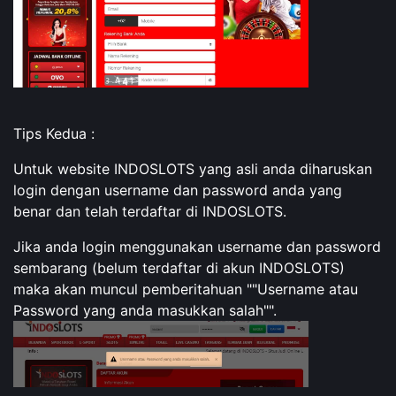
Tips Kedua :
Untuk website INDOSLOTS yang asli anda diharuskan
login dengan username dan password anda yang
benar dan telah terdaftar di INDOSLOTS.
Jika anda login menggunakan username dan password
sembarang (belum terdaftar di akun INDOSLOTS)
maka akan muncul pemberitahuan ""Username atau
Password yang anda masukkan salah"".