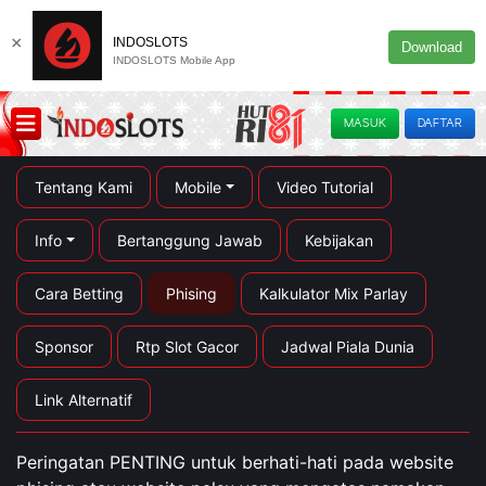
×
INDOSLOTS
Download
INDOSLOTS Mobile App
MASUK
DAFTAR
Tentang Kami
Mobile
Video Tutorial
Info
Bertanggung Jawab
Kebijakan
Cara Betting
Phising
Kalkulator Mix Parlay
Sponsor
Rtp Slot Gacor
Jadwal Piala Dunia
Link Alternatif
Peringatan PENTING untuk berhati-hati pada website