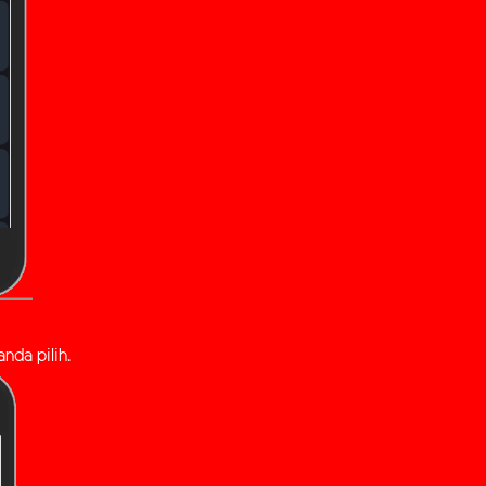
anda pilih.