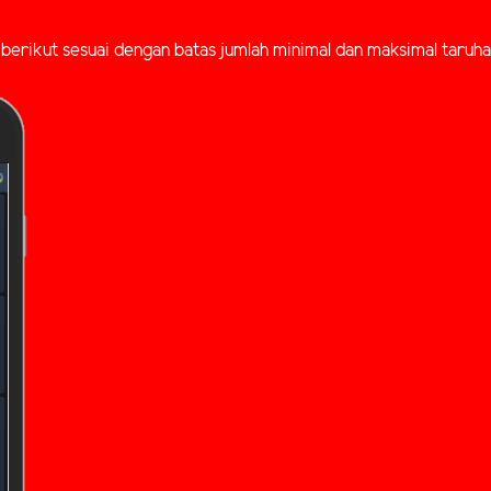
 berikut sesuai dengan batas jumlah minimal dan maksimal taruha