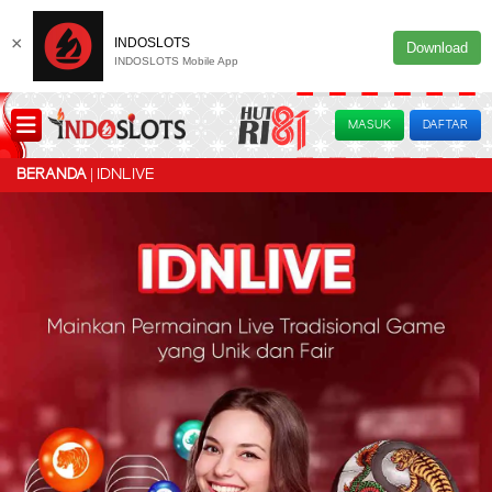
×
INDOSLOTS
Download
INDOSLOTS Mobile App
MASUK
DAFTAR
IDNLIVE
BERANDA