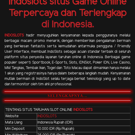
Indoslots situs Game Online
Terpercaya dan Terlengkap
di Indonesia.
INDOSLOTS
hadir menyuguhkan kenyamanan kepada penggunanya melalui
berbagai macam promo menarik, dengan memberikan pengalaman bermain
yang berkesan fantastis serta kemudahan antarmuka pengguna / Friendly
User Interface, membuat IndoSlots sebagai acuan standar terbaik di seluruh
platform situs penyedia layanan taruhan online di Indonesia. Berbagai game
populer seperti Sportbook, E-Sports, Slots, IDNSlot, Poker IDN, Live Casino,
MM Tangkas, Tembak Ikan, Togel dan Toto Macau dapat dimainkan hanya melalui
1 akun yang registrasinya hanya dalam beberapa langkah mudah. Kenyamanan
mutlak bermain di IndoSlot selalu terjaga berkat teknologi yang up to date
dan termonitor oleh tim ahli professional.
SELENGKAPNYA...
TENTANG SITUS TARUHAN SLOT ONLINE
INDOSLOTS
Website
INDOSLOTS
Mata Uang
Indonesia Rupiah (IDR)
Min Deposit
10.000 IDR (Rp/Rupiah)