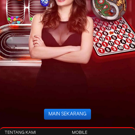
MAIN SEKARANG
TENTANG KAMI
MOBILE